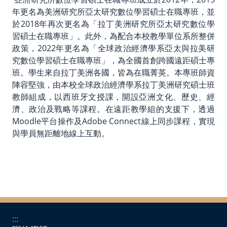
年更名為美洲研究所亞太研究數位學習碩士在職專班，並
於2018年再次更名為「拉丁美洲研究所亞太研究數位學
習碩士在職專班」。此外，為配合本校教學單位系所整併
政策，2022年更名為「全球政治經濟學系亞太與拉美研
究數位學習碩士在職專班」，為全國首創跨國遠距碩士專
班。學生來自拉丁美洲各國，皆為在職菁英。本專班師資
陣容堅強，由本校全球政治經濟學系拉丁美洲研究碩士班
教師組成，以西班牙文授課，開設亞洲文化、歷史、經
濟、政治及戰略等課程。在遠距教學組的支援下，透過
Moodle平台操作及Adobe Connect線上同步課程，實現
與學員無距離地線上互動。
:::