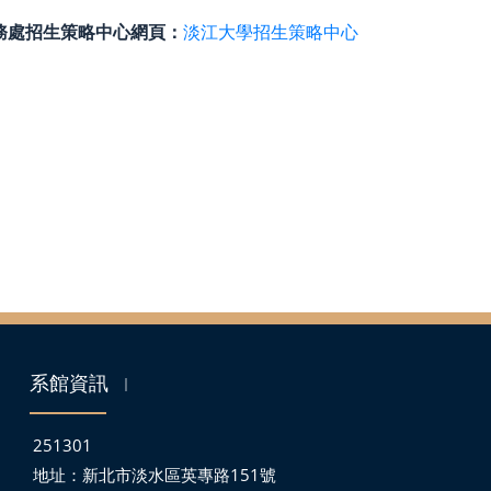
務處招生策略中心網頁：
淡江大學招生策略中心
系館資訊
｜
251301
地址：
新北市淡水區英專路151號