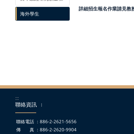
詳細招生報名作業請見教
海外學生
:::
聯絡資訊
｜
聯絡電話 ：886-2-2621-5656
傳 真 ：886-2-2620-9904