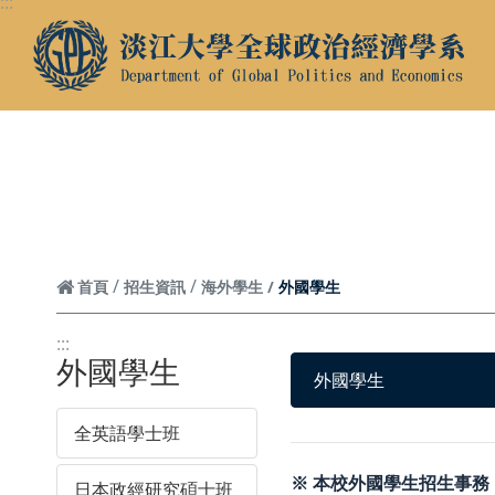
:::
跳到頁面主要內容區
聯絡我們／媒體社群
聯絡我們
Facebook
Instagram
外國學生
首頁
招生資訊
海外學生
:::
外國學生
外國學生
全英語學士班
※ 本校外國學生招生事
日本政經研究碩士班