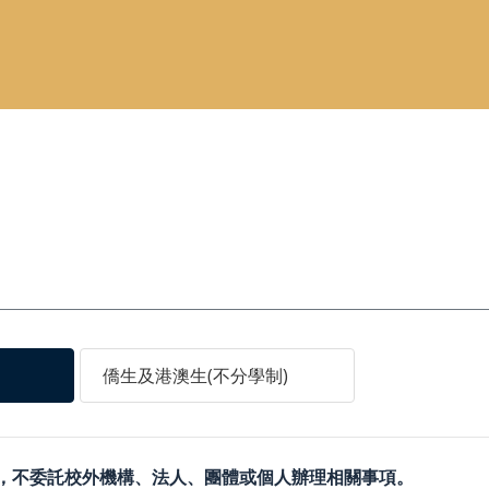
僑生及港澳生(不分學制)
務，不委託校外機構、法人、團體或個人辦理相關事項。