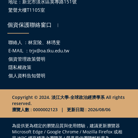
地址：
新北市淡水區英專路151號
驚聲大樓T1105室
個資保護聯絡窗口
｜
聯絡人 ：林宜陵、林琇斐
E-MAIL ：
trjx@oa.tku.edu.tw
個資管理政策聲明
隱私權政策
個人資料告知聲明
Copyright © 2024. 淡江大學-全球政治經濟學系 All rights
reserved.
瀏覽人數 : 0000002123
｜
更新日期 : 2026/08/06
為提供更為穩定的瀏覽品質與使用體驗，建議更新瀏覽器
Microsoft Edge / Google Chrome / Mozilla Firefox 或相
容 W3C 網頁標準之瀏覽器 ( 螢幕最佳瀏覽解析度為