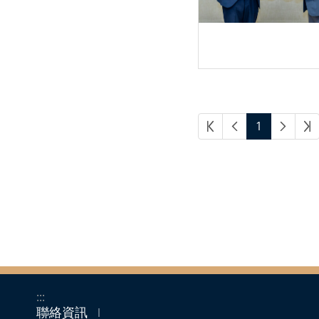
1
:::
聯絡資訊
｜