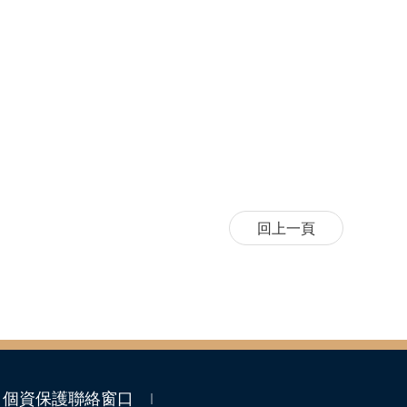
個資保護聯絡窗口
｜