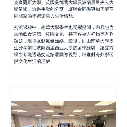
克查爾斯大學、英國桑德蘭大學及波蘭居里夫人大
學留學，透過生動的分享，讓與會同學更加了解不
同國家的學習環境與生活樣貌。
交流過程中，南華大學學生也踴躍提問，內容包含
當地飲食適應、校園文化，甚至各校吉祥物等有趣
話題，現場互動氣氛熱絡。最後，則由南華大學學
生分享前往波蘭西里西亞大學的留學經驗，讓雙方
學生都能透過交流拓展國際視野，增進對海外學習
與文化生活的理解。