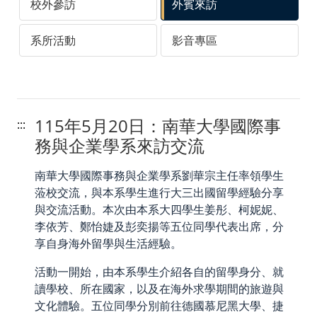
校外參訪
外賓來訪
系所活動
影音專區
115年5月20日：南華大學國際事
:::
務與企業學系來訪交流
南華大學國際事務與企業學系劉華宗主任率領學生
蒞校交流，與本系學生進行大三出國留學經驗分享
與交流活動。本次由本系大四學生姜彤、柯妮妮、
李依芳、鄭怡婕及彭奕揚等五位同學代表出席，分
享自身海外留學與生活經驗。
活動一開始，由本系學生介紹各自的留學身分、就
讀學校、所在國家，以及在海外求學期間的旅遊與
文化體驗。五位同學分別前往德國慕尼黑大學、捷