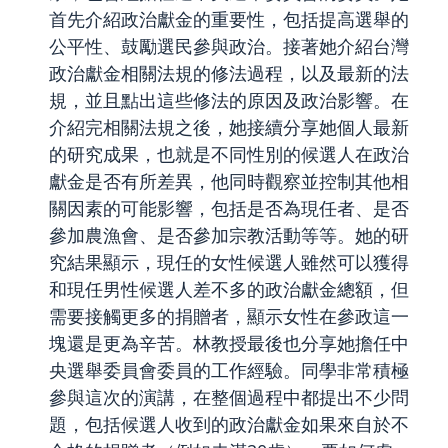
首先介紹政治獻金的重要性，包括提高選舉的
公平性、鼓勵選民參與政治。接著她介紹台灣
政治獻金相關法規的修法過程，以及最新的法
規，並且點出這些修法的原因及政治影響。在
介紹完相關法規之後，她接續分享她個人最新
的研究成果，也就是不同性別的候選人在政治
獻金是否有所差異，他同時觀察並控制其他相
關因素的可能影響，包括是否為現任者、是否
參加農漁會、是否參加宗教活動等等。她的研
究結果顯示，現任的女性候選人雖然可以獲得
和現任男性候選人差不多的政治獻金總額，但
需要接觸更多的捐贈者，顯示女性在參政這一
塊還是更為辛苦。林教授最後也分享她擔任中
央選舉委員會委員的工作經驗。同學非常積極
參與這次的演講，在整個過程中都提出不少問
題，包括候選人收到的政治獻金如果來自於不