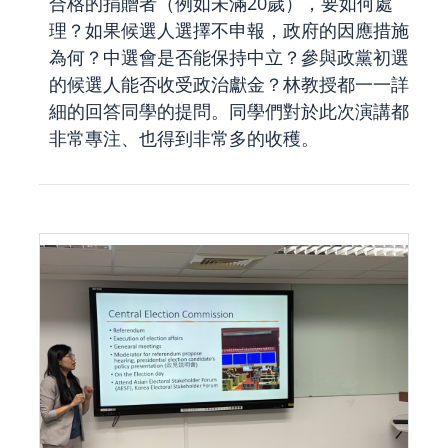
合格的捐贈者（例如未滿20歲），要如何處
理？如果候選人選擇不申報，政府的因應措施
為何？中選會是否能保持中立？參與政黨初選
的候選人能否收受政治獻金？林教授都一一詳
細的回答同學的提問。同學們對於此次演講都
非常專注、也得到非常多的收穫。