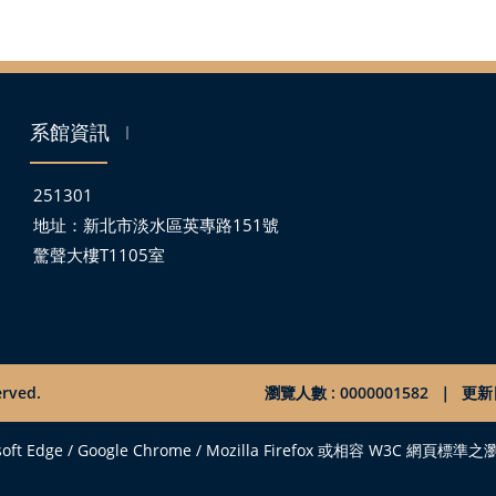
系館資訊
｜
251301
地址：
新北市淡水區英專路151號
驚聲大樓T1105室
rved.
瀏覽人數 : 0000001582
｜
更新日
/ Google Chrome / Mozilla Firefox 或相容 W3C 網頁標準