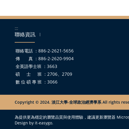
:::
聯絡資訊
｜
聯絡電話 ：886-2-2621-5656
傳 真 ：886-2-2620-9904
全英語學士班 ：3663
碩 士 班 ：2706、2709
數 位 碩 專 班 ：3066
Copyright © 2024. 淡江大學-全球政治經濟學系 All rights rese
為提供更為穩定的瀏覽品質與使用體驗，建議更新瀏覽器 Microsoft Edge 
Design by it-easygo.