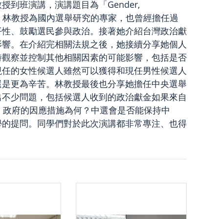
瓊珠教授到班演講，演講題目為「Gender,
ns in Taiwan」。林教授為國內選舉研究的專家，也曾經擔任過
平性、鼓勵選民參與政治。接著她介紹台灣政治獻
影響。在介紹完相關法規之後，她接續分享她個人
時觀察並控制其他相關因素的可能影響，包括是否
現任的女性候選人雖然可以獲得和現任男性候選人
還是更為辛苦。林教授最後也分享她擔任中央選舉
出不少問題，包括候選人收到的政治獻金如果來自
，政府的因應措施為何？中選會是否能保持中
學的提問。同學們對於此次演講都非常專注、也得