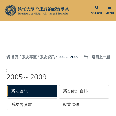
:::
跳到頁面主要內容區
聯絡我們
Facebook
SEARCH
MENU
Instagram
2005～2009
首頁
系友專區
系友資訊
返回上一層
:::
2005～2009
系友資訊
系友統計資料
系友會臉書
就業進修