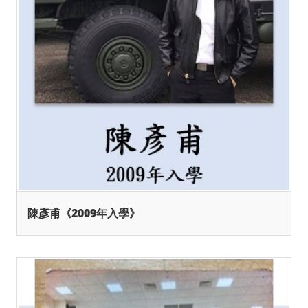
陳彥甫《2009年入學》