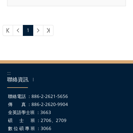
1
:::
聯絡資訊
｜
聯絡電話 ：886-2-2621-5656
傳 真 ：886-2-2620-9904
全英語學士班 ：3663
碩 士 班 ：2706、2709
數 位 碩 專 班 ：3066