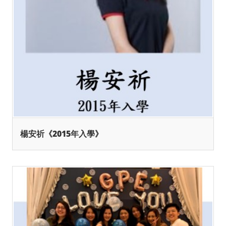
楊安祈《2015年入學》