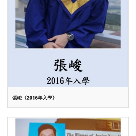
張峻《2016年入學》