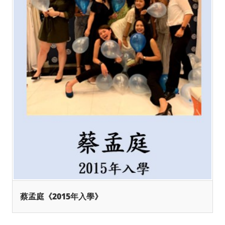
蔡孟庭《2015年入學》