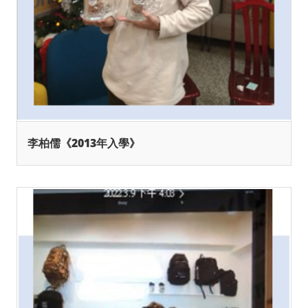
李柏儒《2013年入學》