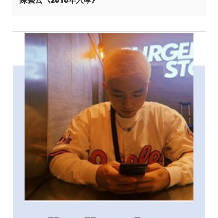
陳藝云《2016年入學》