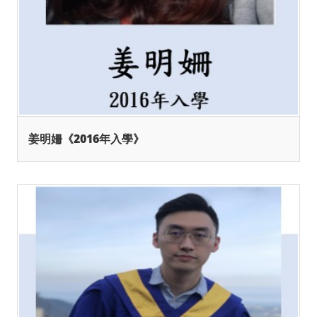
姜明姍《2016年入學》