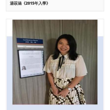
湯荍涵《2015年入學》