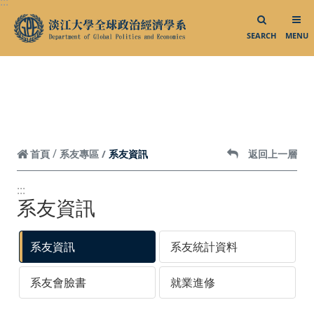
:::
跳到頁面主要內容區
SEARCH
MENU
系友資訊
首頁
系友專區
返回上一層
:::
系友資訊
系友資訊
系友統計資料
系友會臉書
就業進修