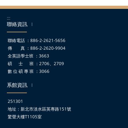
:::
聯絡資訊
｜
聯絡電話 ：886-2-2621-5656
傳 真 ：886-2-2620-9904
全英語學士班 ：3663
碩 士 班 ：2706、2709
數 位 碩 專 班 ：3066
系館資訊
｜
251301
地址：
新北市淡水區英專路151號
驚聲大樓T1105室