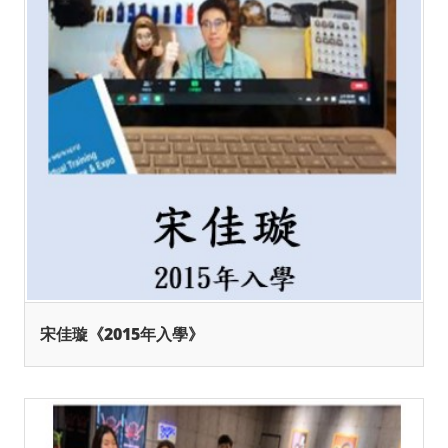
宋佳璇《2015年入學》