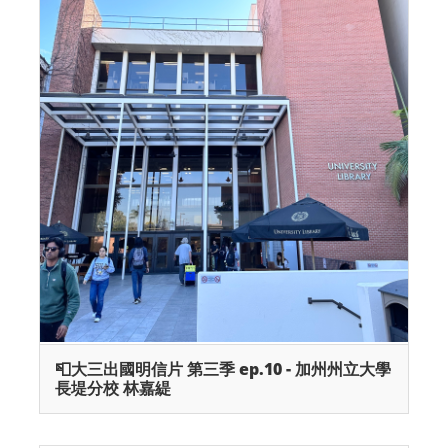
📮大三出國明信片 第三季 ep.10 - 加州州立大學
長堤分校 林嘉緹