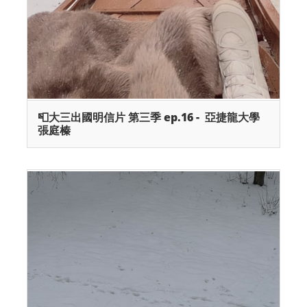
📮大三出國明信片 第三季 ep.16 - 亞捷龍大學
張庭榛