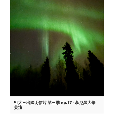
📮大三出國明信片 第三季 ep.17 - 慕尼黑大學
姜潼