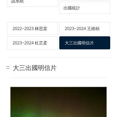
認系統
出國統計
2022~2023 林思棠
2023~2024 王維楨
2023~2024 杜芷柔
大三出國明信片
大三出國明信片
:::