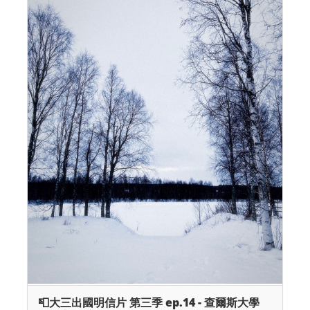
📮大三出國明信片 第三季 ep.14 - 查爾斯大學