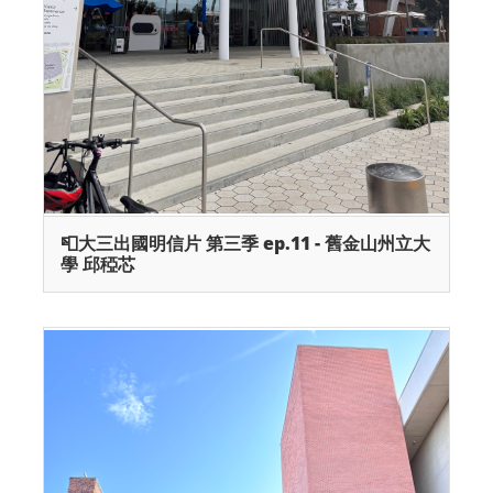
📮大三出國明信片 第三季 ep.11 - 舊金山州立大
學 邱稏芯