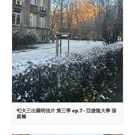
📮大三出國明信片 第三季 ep.7 - 亞捷龍大學 張
庭榛