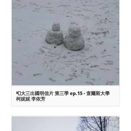
📮大三出國明信片 第三季 ep.15 - 查爾斯大學
柯妮妮 李依芳