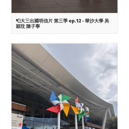
📮大三出國明信片 第三季 ep.12 - 華沙大學 吳
穎玟 陳子寧