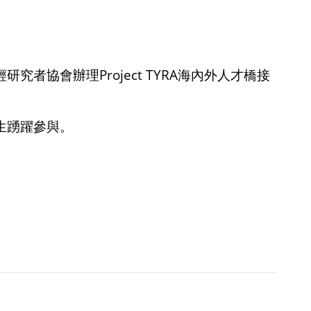
輕研究者協會辦理
Project TYRA
海內外人才橋接
生踴躍參與。