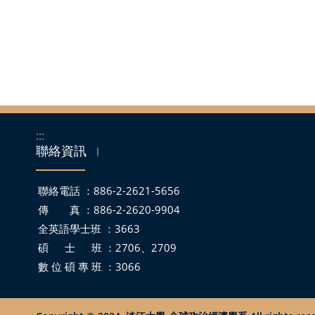
:::
聯絡資訊
｜
聯絡電話 ：886-2-2621-5656
傳 真 ：886-2-2620-9904
全英語學士班 ：3663
碩 士 班 ：2706、2709
數 位 碩 專 班 ：3066