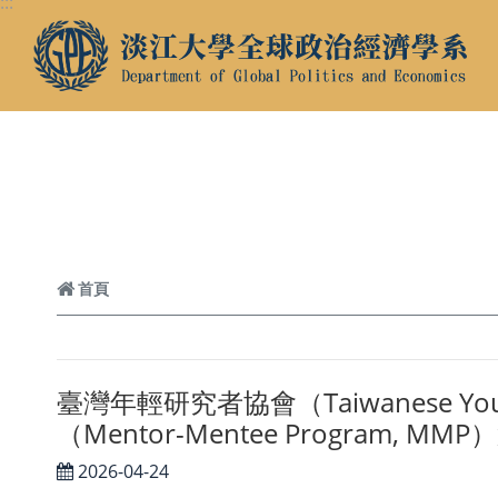
:::
跳到頁面主要內容區
首頁
臺灣年輕研究者協會（Taiwanese Young 
（Mentor-Mentee Program,
2026-04-24