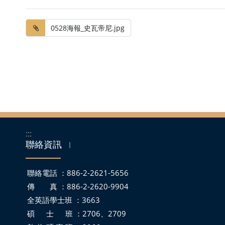
0528海報_史瓦帝尼.jpg
:::
聯絡資訊
｜
聯絡電話 ：886-2-2621-5656
傳 真 ：886-2-2620-9904
全英語學士班 ：3663
碩 士 班 ：2706、2709