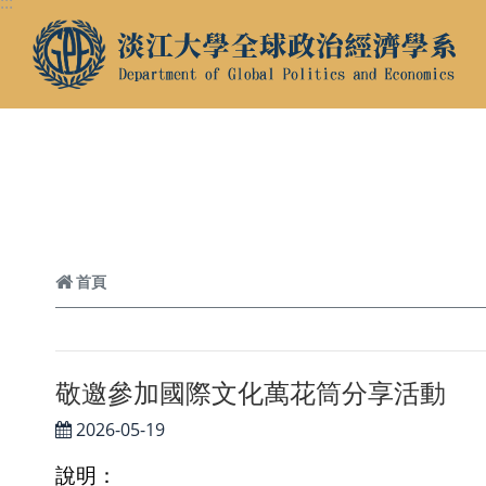
:::
跳到頁面主要內容區
首頁
敬邀參加國際文化萬花筒分享活動
2026-05-19
說明：