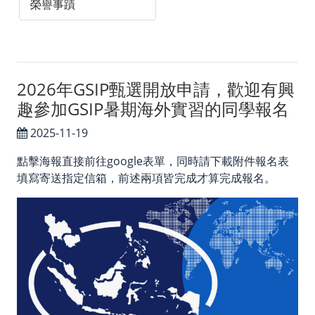
Facebook
榮譽事蹟
Instagram
2026年GSIP甄選開放申請，歡迎有興
趣參加GSIP暑期海外實習的同學報名
2025-11-19
點擊海報直接前往google表單，同時請下載附件報名表
填寫寄送指定信箱，前述兩項皆完成才算完成報名。