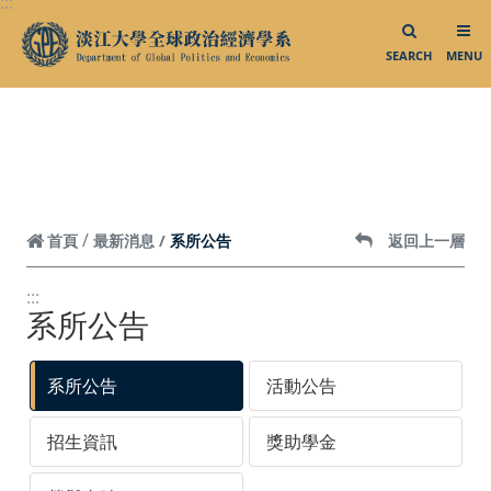
:::
跳到頁面主要內容區
聯絡我們
SEARCH
MENU
Facebook
Instagram
系所公告
首頁
最新消息
返回上一層
:::
系所公告
系所公告
活動公告
招生資訊
獎助學金