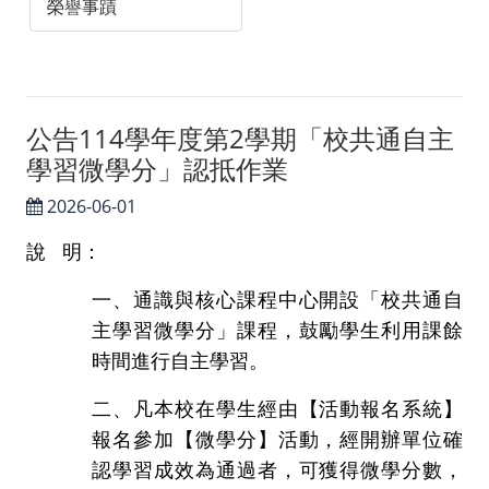
榮譽事蹟
公告114學年度第2學期「校共通自主
學習微學分」認抵作業
2026-06-01
說 明：
一、
通識與核心課程中心開設「校共通自
主學習微學分」課程，鼓勵學生利用課餘
時間進行自
主學習。
二、
凡本校在學生經由【活動報名系統】
報名參加【微學分】活動，經開辦單位確
認學習成效
為通過者，可獲得微學分數，