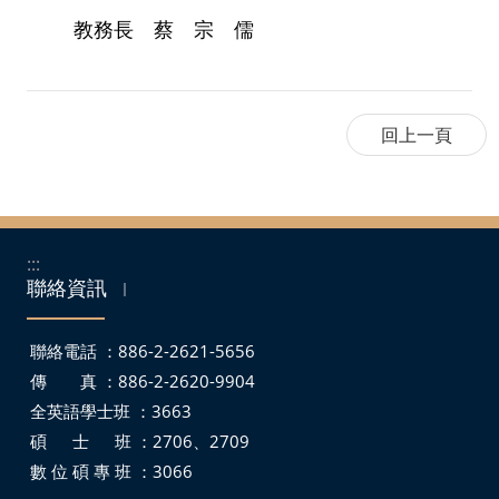
教務長 蔡 宗 儒
:::
聯絡資訊
｜
聯絡電話 ：886-2-2621-5656
傳 真 ：886-2-2620-9904
全英語學士班 ：3663
碩 士 班 ：2706、2709
數 位 碩 專 班 ：3066