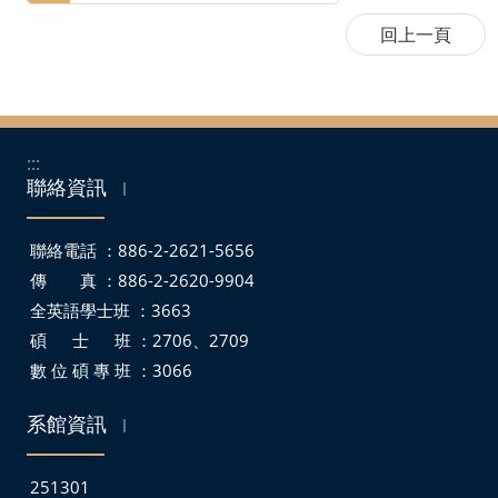
:::
聯絡資訊
｜
聯絡電話 ：886-2-2621-5656
傳 真 ：886-2-2620-9904
全英語學士班 ：3663
碩 士 班 ：2706、2709
數 位 碩 專 班 ：3066
系館資訊
｜
251301