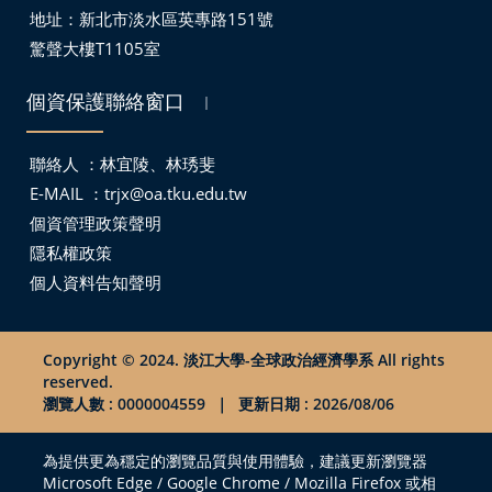
地址：
新北市淡水區英專路151號
驚聲大樓T1105室
個資保護聯絡窗口
｜
聯絡人 ：林宜陵、林琇斐
E-MAIL ：
trjx@oa.tku.edu.tw
個資管理政策聲明
隱私權政策
個人資料告知聲明
Copyright © 2024. 淡江大學-全球政治經濟學系 All rights
reserved.
瀏覽人數 : 0000004559
｜
更新日期 : 2026/08/06
為提供更為穩定的瀏覽品質與使用體驗，建議更新瀏覽器
Microsoft Edge / Google Chrome / Mozilla Firefox 或相