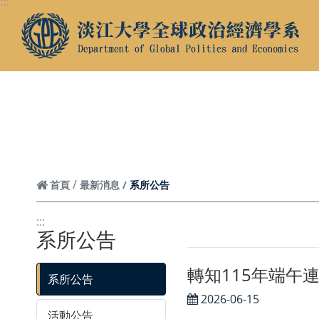
:::
跳到頁面主要內容區
系所公告
首頁
最新消息
:::
系所公告
轉知115年端
系所公告
2026-06-15
活動公告