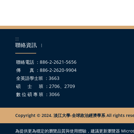
:::
聯絡資訊
｜
聯絡電話 ：886-2-2621-5656
傳 真 ：886-2-2620-9904
全英語學士班 ：3663
碩 士 班 ：2706、2709
數 位 碩 專 班 ：3066
Copyright © 2024. 淡江大學-全球政治經濟學系 All rights rese
為提供更為穩定的瀏覽品質與使用體驗，建議更新瀏覽器 Microsoft Edge 