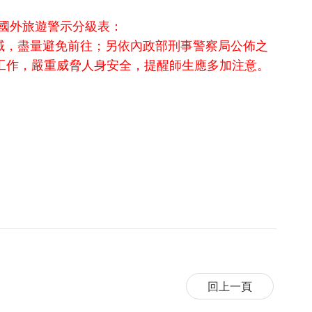
國外旅遊警示分級表：
域，盡量避免前往；另依內政部刑事警察局公佈之
工作，嚴重威脅人身安全，提醒師生應多加注意。