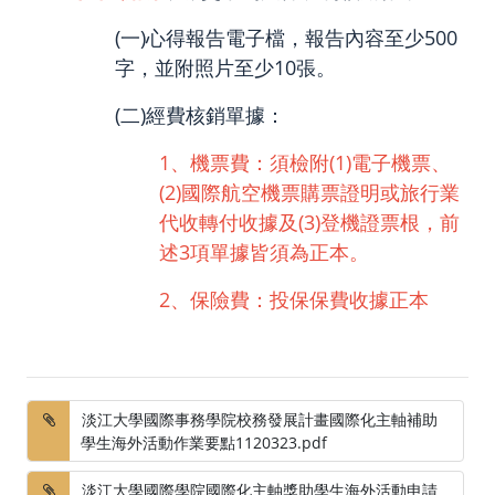
(一)心得報告電子檔，報告內容至少500
字，並附照片至少10張。
(二)經費核銷單據：
1、機票費：須檢附(1)電子機票、
(2)國際航空機票購票證明或旅行業
代收轉付收據及(3)登機證票根，前
述3項單據皆須為正本。
2、保險費：投保保費收據正本
淡江大學國際事務學院校務發展計畫國際化主軸補助
學生海外活動作業要點1120323.pdf
淡江大學國際學院國際化主軸獎助學生海外活動申請