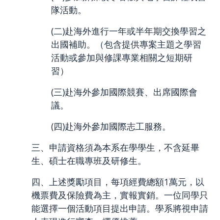
隊活動。
(二)赴海外進行一年或半年期交換學習之
出國補助。（包含提供專案主題之學習
活動或參加與修課專業相關之短期研
習）
(三)赴海外參加國際競賽、出席國際會
議。
(四)赴海外參加國際志工服務。
三、申請資格須為本系在學學生，不含延畢
生、碩士在職專班及研修生。
四、上述獎勵項目，每項經費總額1萬元，以
機票費及保險費為主，實報實銷。一位同學只
能選擇一個活動項目提出申請。學系將視申請