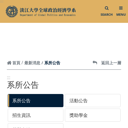
:::
跳到頁面主要內容區
SEARCH
MENU
系所公告
首頁
最新消息
返回上一層
:::
系所公告
系所公告
活動公告
招生資訊
獎助學金