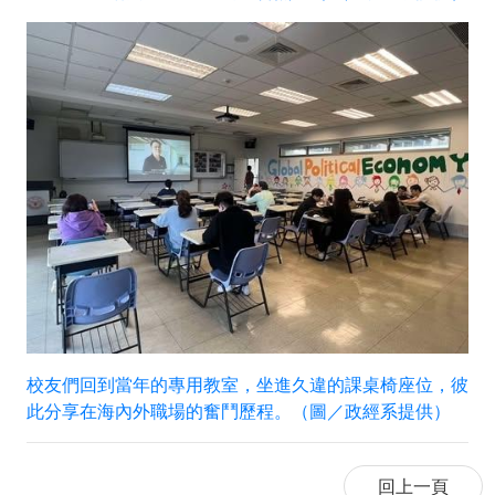
校友們回到當年的專用教室，坐進久違的課桌椅座位，彼
此分享在海內外職場的奮鬥歷程。（圖／政經系提供）