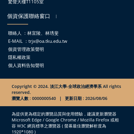
驚聲大樓T1105室
個資保護聯絡窗口
｜
聯絡人 ：林宜陵、林琇斐
E-MAIL ：
trjx@oa.tku.edu.tw
個資管理政策聲明
隱私權政策
個人資料告知聲明
Copyright © 2024. 淡江大學-全球政治經濟學系 All rights
reserved.
瀏覽人數 : 0000000540
｜
更新日期 : 2026/08/06
為提供更為穩定的瀏覽品質與使用體驗，建議更新瀏覽器
Microsoft Edge / Google Chrome / Mozilla Firefox 或相
容 W3C 網頁標準之瀏覽器 ( 螢幕最佳瀏覽解析度為
1920*1080 )