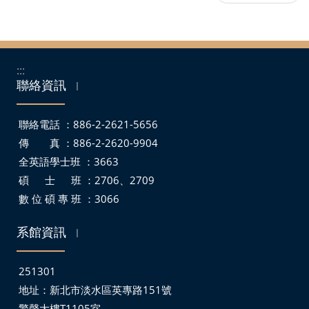
:::
聯絡資訊
｜
聯絡電話 ：886-2-2621-5656
傳 真 ：886-2-2620-9904
全英語學士班 ：3663
碩 士 班 ：2706、2709
數 位 碩 專 班 ：3066
系館資訊
｜
251301
地址：
新北市淡水區英專路151號
驚聲大樓T1105室