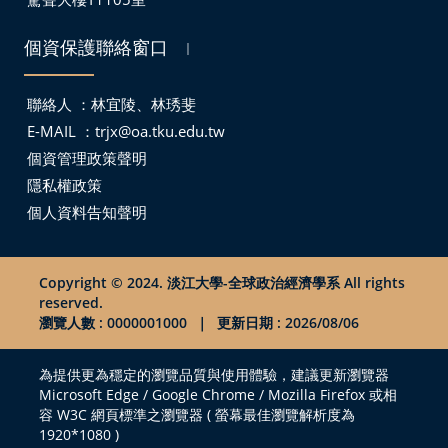
個資保護聯絡窗口
｜
聯絡人 ：林宜陵、林琇斐
E-MAIL ：
trjx@oa.tku.edu.tw
個資管理政策聲明
隱私權政策
個人資料告知聲明
Copyright © 2024. 淡江大學-全球政治經濟學系 All rights
reserved.
瀏覽人數 : 0000001000
｜
更新日期 : 2026/08/06
為提供更為穩定的瀏覽品質與使用體驗，建議更新瀏覽器
Microsoft Edge / Google Chrome / Mozilla Firefox 或相
容 W3C 網頁標準之瀏覽器 ( 螢幕最佳瀏覽解析度為
1920*1080 )