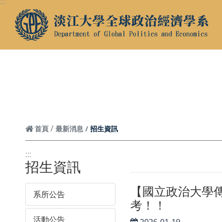
:::
跳到頁面主要內容區
招生資訊
首頁
最新消息
:::
招生資訊
【國立政治大學
系所公告
考！！
活動公告