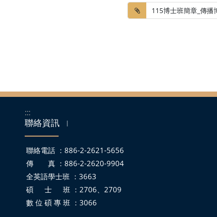
115博士班簡章_傳播博
:::
聯絡資訊
｜
聯絡電話 ：886-2-2621-5656
傳 真 ：886-2-2620-9904
全英語學士班 ：3663
碩 士 班 ：2706、2709
數 位 碩 專 班 ：3066