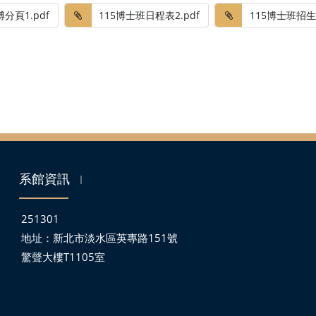
分頁1.pdf
115博士班日程表2.pdf
115博士班招生海
系館資訊
｜
251301
地址：
新北市淡水區英專路151號
驚聲大樓T1105室