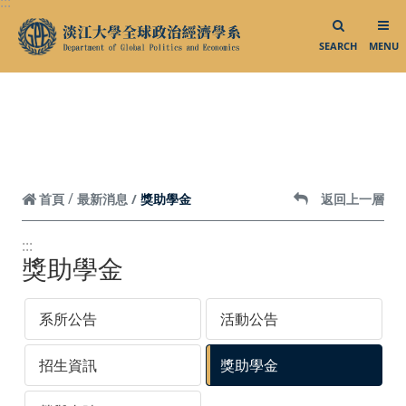
:::
跳到頁面主要內容區
SEARCH
MENU
獎助學金
首頁
最新消息
返回上一層
:::
獎助學金
系所公告
活動公告
招生資訊
獎助學金