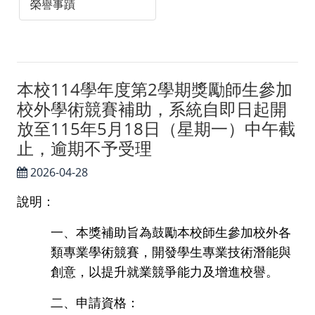
榮譽事蹟
本校114學年度第2學期獎勵師生參加
校外學術競賽補助，系統自即日起開
放至115年5月18日（星期一）中午截
止，逾期不予受理
2026-04-28
說明：
一、本獎補助旨為鼓勵本校師生參加校外各
類專業學術競賽，開發學生專業技術潛能與
創意，以提升就業競爭能力及增進校譽。
二、申請資格：