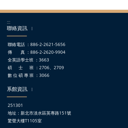
:::
聯絡資訊
｜
聯絡電話 ：886-2-2621-5656
傳 真 ：886-2-2620-9904
全英語學士班 ：3663
碩 士 班 ：2706、2709
數 位 碩 專 班 ：3066
系館資訊
｜
251301
地址：
新北市淡水區英專路151號
驚聲大樓T1105室