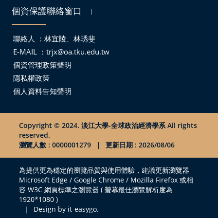
個資保護聯絡窗口
｜
聯絡人 ：林宜陵、林琇斐
E-MAIL ：
trjx@oa.tku.edu.tw
個資管理政策聲明
隱私權政策
個人資料告知聲明
Copyright © 2024. 淡江大學-全球政治經濟學系 All rights
reserved.
瀏覽人數 : 0000001279
｜
更新日期 : 2026/08/06
為提供更為穩定的瀏覽品質與使用體驗，建議更新瀏覽器
Microsoft Edge / Google Chrome / Mozilla Firefox 或相
容 W3C 網頁標準之瀏覽器 ( 螢幕最佳瀏覽解析度為
1920*1080 )
｜
Design by it-easygo.