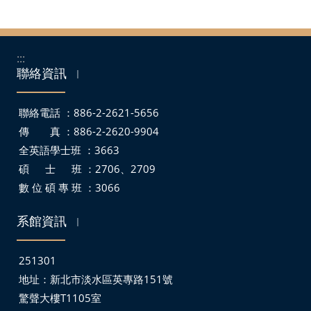
:::
聯絡資訊
｜
聯絡電話 ：886-2-2621-5656
傳 真 ：886-2-2620-9904
全英語學士班 ：3663
碩 士 班 ：2706、2709
數 位 碩 專 班 ：3066
系館資訊
｜
251301
地址：
新北市淡水區英專路151號
驚聲大樓T1105室