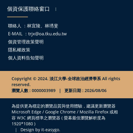
個資保護聯絡窗口
｜
聯絡人 ：林宜陵、林琇斐
E-MAIL ：
trjx@oa.tku.edu.tw
個資管理政策聲明
隱私權政策
個人資料告知聲明
Copyright © 2024. 淡江大學-全球政治經濟學系 All rights
reserved.
瀏覽人數 : 0000003989
｜
更新日期 : 2026/08/06
為提供更為穩定的瀏覽品質與使用體驗，建議更新瀏覽器
Microsoft Edge / Google Chrome / Mozilla Firefox 或相
容 W3C 網頁標準之瀏覽器 ( 螢幕最佳瀏覽解析度為
1920*1080 )
｜
Design by it-easygo.