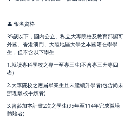
👤 報名資格
35歲以下，國內公立、私立大專院校及教育部認可
外國、香港澳門、大陸地區大學之本國籍在學學
生，但不含以下學生：
1.就讀專科學校之專一至專三生(不含專三升專四
者)
2.大專院校之應屆畢業生且未繼續升學者(包含尚未
辦理離校手續者)
3.曾參加本計畫2次之學生(95年至114年完成職場
體驗者)