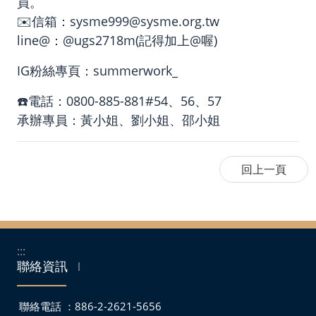
員。
✉️信箱：sysme999@sysme.org.tw
line@：@ugs2718m(記得加上@喔)
IG粉絲專頁：summerwork_
☎️電話：0800-885-881#54、56、57
承辦專員：黃小姐、劉小姐、邵小姐
:::
聯絡資訊
｜
聯絡電話 ：886-2-2621-5656