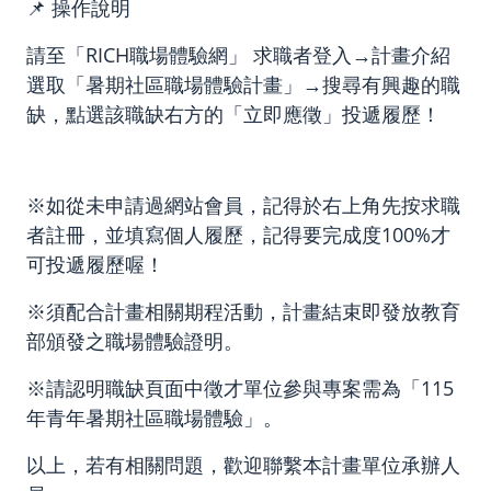
📌 操作說明
請至「RICH職場體驗網」 求職者登入→計畫介紹
選取「暑期社區職場體驗計畫」→搜尋有興趣的職
缺，點選該職缺右方的「立即應徵」投遞履歷！
※如從未申請過網站會員，記得於右上角先按求職
者註冊，並填寫個人履歷，記得要完成度100%才
可投遞履歷喔！
※須配合計畫相關期程活動，計畫結束即發放教育
部頒發之職場體驗證明。
※請認明職缺頁面中徵才單位參與專案需為「115
年青年暑期社區職場體驗」。
以上，若有相關問題，歡迎聯繫本計畫單位承辦人