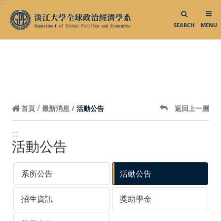
:::
跳到頁面主要內容區
SEARCH
MENU
活動公告
首頁
最新消息
返回上一層
:::
活動公告
系所公告
活動公告
招生資訊
獎助學金