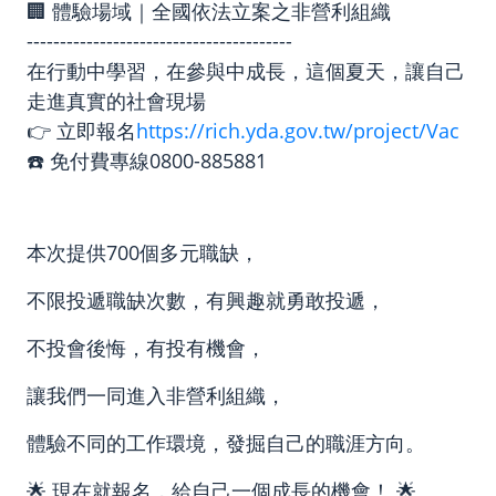
🏢 體驗場域｜全國依法立案之非營利組織
----------------------------------------
在行動中學習，在參與中成長，這個夏天，讓自己
走進真實的社會現場
👉 立即報名
https://rich.yda.gov.tw/project/Vac
☎️ 免付費專線0800-885881
本次提供700個多元職缺，
不限投遞職缺次數，有興趣就勇敢投遞，
不投會後悔，有投有機會，
讓我們一同進入非營利組織，
體驗不同的工作環境，發掘自己的職涯方向。
🌟 現在就報名，給自己一個成長的機會！ 🌟