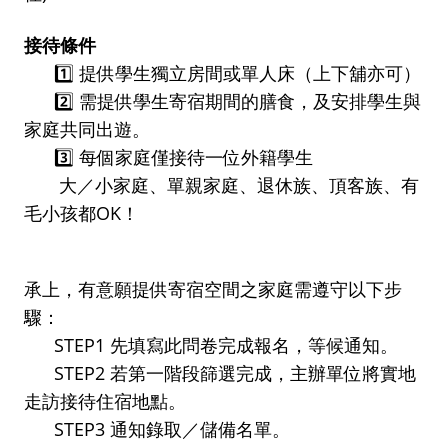
接待條件
      1️⃣ 提供學生獨立房間或單人床（上下舖亦可）
      2️⃣ 需提供學生寄宿期間的膳食，及安排學生與
家庭共同出遊。
      3️⃣ 每個家庭僅接待一位外籍學生
       大／小家庭、單親家庭、退休族、頂客族、有
毛小孩都OK！
承上，有意願提供寄宿空間之家庭需遵守以下步
驟：
      STEP1 先填寫此問卷完成報名，等候通知。
      STEP2 若第一階段篩選完成，主辦單位將實地
走訪接待住宿地點。
      STEP3 通知錄取／儲備名單。