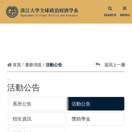
:::
跳到頁面主要內容區
SEARCH
MENU
活動公告
首頁
最新消息
返回上一層
:::
活動公告
系所公告
活動公告
招生資訊
獎助學金