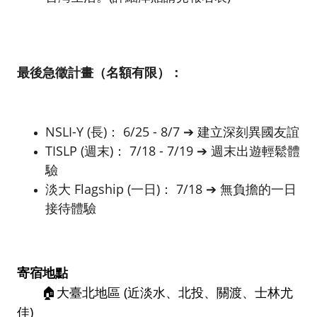
最後急徵計畫（名額有限）：
NSLI-Y (長)： 6/25 - 8/7 ➔ 建立深刻異國友誼
TISLP (週末)： 7/18 - 7/19 ➔ 週末出遊輕鬆體
驗
淡大 Flagship (一日)： 7/18 ➔ 無負擔的一日
接待體驗
寄宿地點
       🏠大臺北地區 (近淡水、北投、關渡、士林尤
佳)