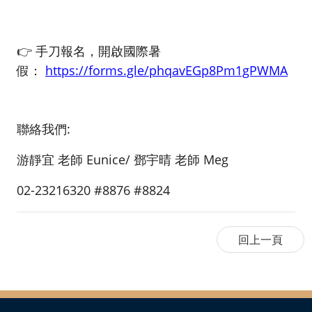
👉 手刀報名，開啟國際暑
假：
https://forms.gle/phqavEGp8Pm1gPWMA
聯絡我們:
游靜宜 老師 Eunice/ 鄧宇晴 老師 Meg
02-23216320 #8876 #8824