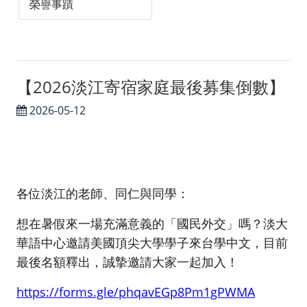
榮譽事蹟
​​​​​​​【2026淡江寄宿家庭最後募集倒數】
2026-05-12
各位淡江的老師、同仁與同學：
想在暑假來一場充滿意義的「國民外交」嗎？淡大
華語中心邀請美國頂尖大學學子來台學中文，目前
最後名額釋出，誠摯邀請大家一起加入！
https://forms.gle/phqavEGp8Pm1gPWMA