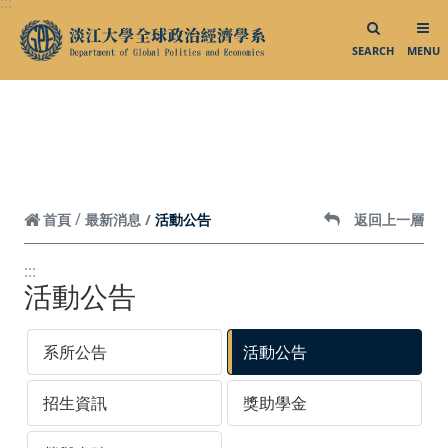
:::
跳到頁面主要內容區
SEARCH
MENU
活動公告
首頁
最新消息
返回上一層
:::
活動公告
系所公告
活動公告
招生資訊
獎助學金