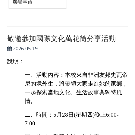
榮譽事蹟
聯絡我們
Facebook
Instagram
敬邀參加國際文化萬花筒分享活動
2026-05-19
說明：
一、活動內容：本校來自非洲友邦史瓦帝
尼的境外生，將帶領大家走進她的家鄉，
一起探索當地文化、生活故事與獨特風
情。
二、時間：
5
月
28
日
(
星期四
)
晚上
6:00-
7:00