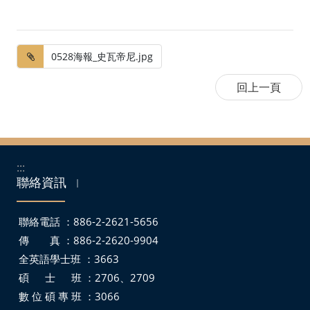
0528海報_史瓦帝尼.jpg
:::
聯絡資訊
｜
聯絡電話 ：886-2-2621-5656
傳 真 ：886-2-2620-9904
全英語學士班 ：3663
碩 士 班 ：2706、2709
數 位 碩 專 班 ：3066