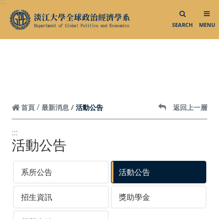
:::
跳到頁面主要內容區
聯絡我們
Facebook
SEARCH
MENU
Instagram
活動公告
首頁
最新消息
返回上一層
:::
活動公告
系所公告
活動公告
招生資訊
獎助學金