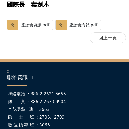
國際長 葉劍木
座談會資訊.pdf
座談會海報.pdf
:::
聯絡資訊
｜
聯絡電話 ：886-2-2621-5656
傳 真 ：886-2-2620-9904
全英語學士班 ：3663
碩 士 班 ：2706、2709
數 位 碩 專 班 ：3066