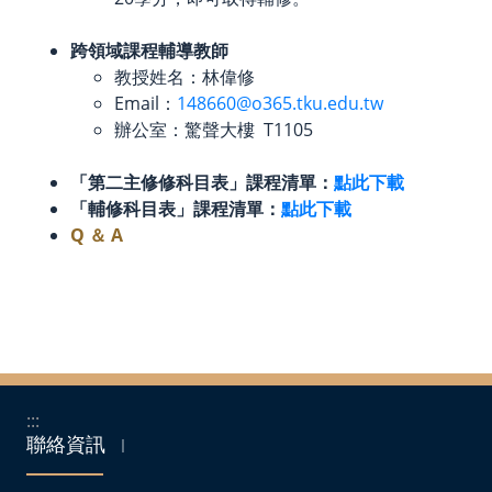
跨領域課程輔導教師
教授姓名：林偉修
Email：
148660@o365.tku.edu.tw
辦公室：驚聲大樓 T1105
「第二主修修科目表」課程清單：
點此下載
「輔修科目表」課程清單：
點此下載
Q ＆ A
:::
聯絡資訊
｜